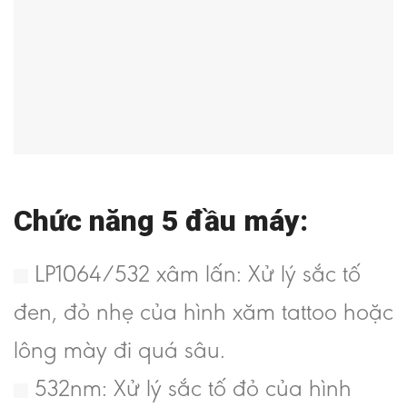
Chức năng 5 đầu máy:
LP1064/532 xâm lấn: Xử lý sắc tố
đen, đỏ nhẹ của hình xăm tattoo hoặc
lông mày đi quá sâu.
532nm: Xử lý sắc tố đỏ của hình