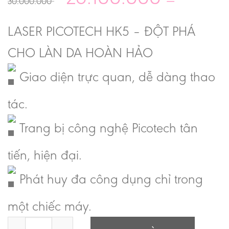
30.000.000
LASER PICOTECH HK5 – ĐỘT PHÁ
CHO LÀN DA HOÀN HẢO
Giao diện trực quan, dễ dàng thao
tác.
Trang bị công nghệ Picotech tân
tiến, hiện đại.
Phát huy đa công dụng chỉ trong
một chiếc máy.
Laser Pico HK5 số lượng