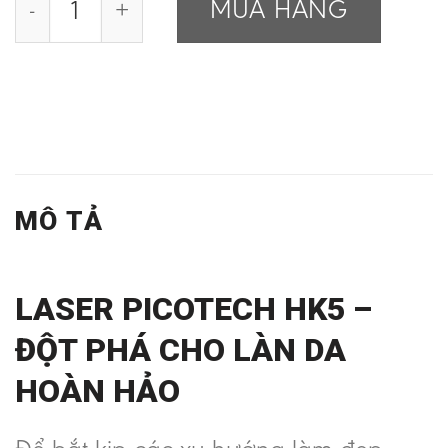
MUA HÀNG
MÔ TẢ
LASER PICOTECH HK5 –
ĐỘT PHÁ CHO LÀN DA
HOÀN HẢO