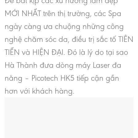
Để bắt kịp các xu hướng làm đẹp
MỚI NHẤT trên thị trường, các Spa
ngày càng ưa chuộng những công
nghệ chăm sóc da, điều trị sắc tố TIÊN
TIẾN và HIỆN ĐẠI. Đó là lý do tại sao
Hà Thành đưa dòng máy Laser đa
năng – Picotech HK5 tiếp cận gần
hơn với khách hàng.