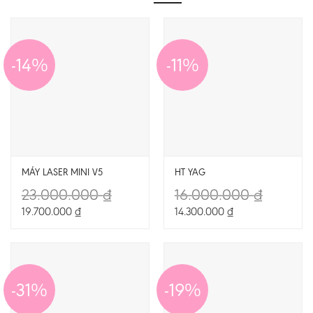
-14%
-11%
MÁY LASER MINI V5
HT YAG
23.000.000
₫
16.000.000
₫
19.700.000
₫
14.300.000
₫
-31%
-19%