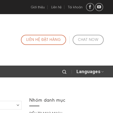
Giới thiệu
Liên hệ
Tài khoản
LIÊN HỆ ĐẶT HÀNG
CHAT NOW
Languages
Nhóm danh mục