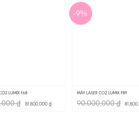
-9%
CO2 LUMIX F68
MÁY LASER CO2 LUMIX F89
0.000
₫
90.000.000
₫
81.800.000
₫
81.800