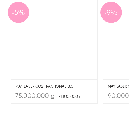
-5%
-9%
MÁY LASER CO2 FRACTIONAL L85
MÁY LASER 
75.000.000
₫
90.00
71.100.000
₫