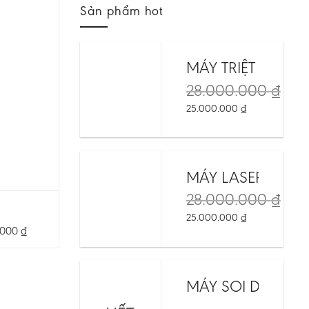
Sản phẩm hot
MÁY TRIỆT LÔNG 
28.000.000
₫
25.000.000
₫
MÁY LASER NEO 
28.000.000
₫
25.000.000
₫
.000
₫
MÁY SOI DA MAO