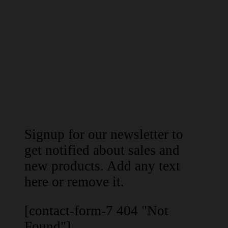
Sign up for Newsletter
Signup for our newsletter to
get notified about sales and
new products. Add any text
here or remove it.
[contact-form-7 404 "Not
Found"]