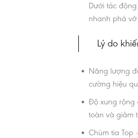
Dưới tác động 
nhanh phá vỡ 
Lý do khiế
Năng lượng đầ
cường hiệu qu
Độ xung rộng 
toàn và giảm 
Chùm tia Top –