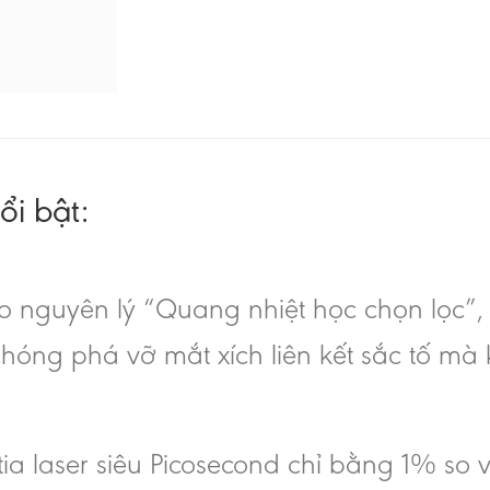
ổi bật:
 nguyên lý “Quang nhiệt học chọn lọc”, t
hóng phá vỡ mắt xích liên kết sắc tố m
ia laser siêu Picosecond chỉ bằng 1% so vớ