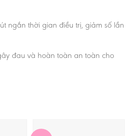
t ngắn thời gian điều trị, giảm số lần
 gây đau và hoàn toàn an toàn cho