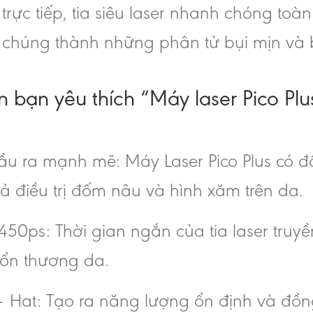
trực tiếp, tia siêu laser nhanh chóng toà
chúng thành những phân tử bụi mịn và bị
n bạn yêu thích “Máy laser Pico Plu
u ra mạnh mẽ: Máy Laser Pico Plus có đ
ả điều trị đốm nâu và hình xăm trên da.
450ps: Thời gian ngắn của tia laser tr
tổn thương da.
 Hat: Tạo ra năng lượng ổn định và đồng