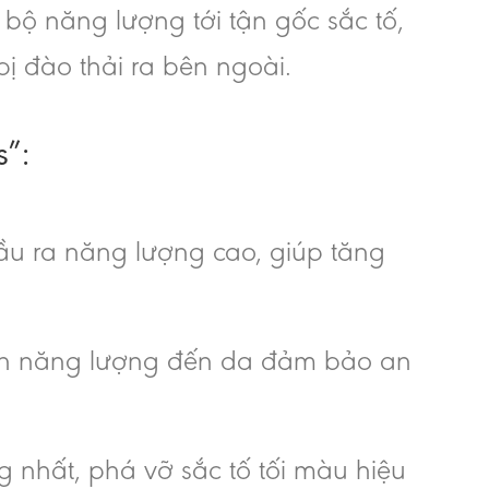
n bộ năng lượng tới tận gốc sắc tố,
 đào thải ra bên ngoài.
s”:
ầu ra năng lượng cao, giúp tăng
uyền năng lượng đến da đảm bảo an
 nhất, phá vỡ sắc tố tối màu hiệu