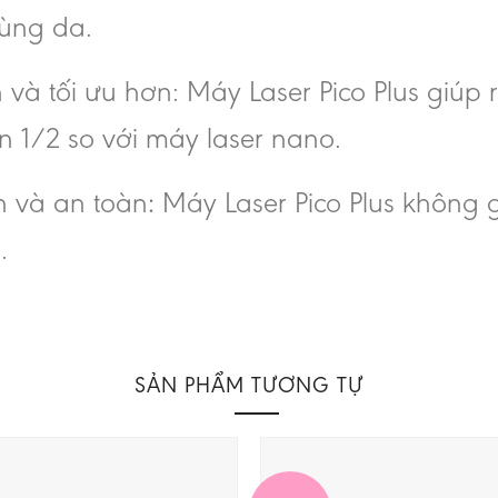
vùng da.
và tối ưu hơn: Máy Laser Pico Plus giúp rú
ần 1/2 so với máy laser nano.
 và an toàn
:
Máy Laser Pico Plus không
.
SẢN PHẨM TƯƠNG TỰ