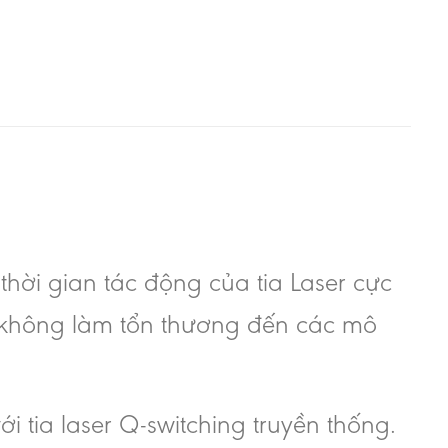
hời gian tác động của tia Laser cực
à không làm tổn thương đến các mô
i tia laser Q-switching truyền thống.