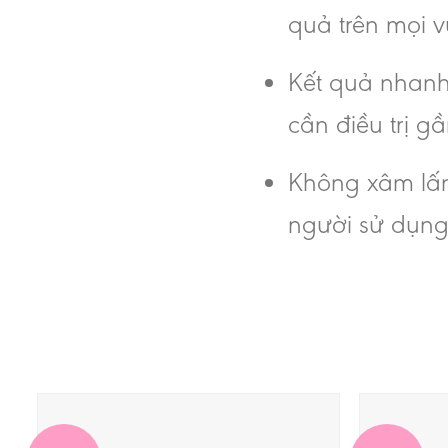
quả trên mọi 
Kết quả nhanh 
cần điều trị g
Không xâm lấn
người sử dụng