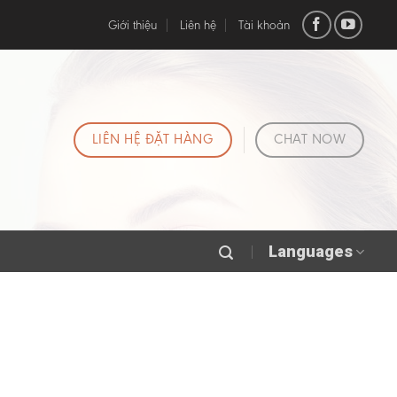
Giới thiệu
Liên hệ
Tài khoản
LIÊN HỆ ĐẶT HÀNG
CHAT NOW
Languages