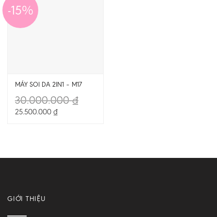
-15%
MÁY SOI DA 2IN1 – M17
30.000.000
₫
25.500.000
₫
GIỚI THIỆU