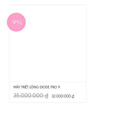
-9%
MÁY TRIỆT LÔNG DIODE PRO 9
35.000.000
₫
32.000.000
₫