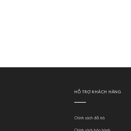
HỖ TRỢ KHÁCH HÀNG
Chính sách đổi trả
Chính sách bảo hành