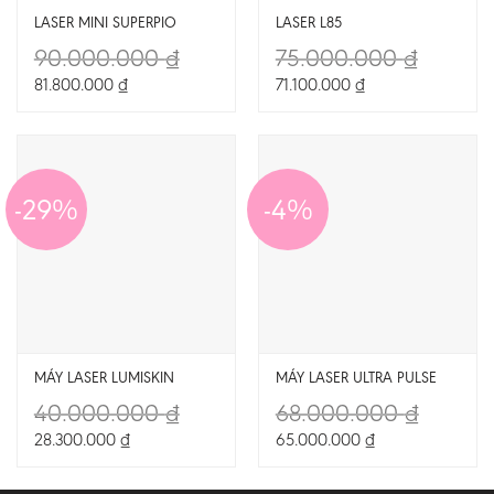
LASER MINI SUPERPIO
LASER L85
90.000.000
₫
75.000.000
₫
81.800.000
₫
71.100.000
₫
-29%
-4%
MÁY LASER LUMISKIN
MÁY LASER ULTRA PULSE
40.000.000
₫
68.000.000
₫
28.300.000
₫
65.000.000
₫