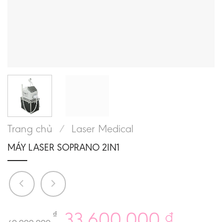
Trang chủ
/
Laser Medical
MÁY LASER SOPRANO 2IN1
33.600.000
₫
₫