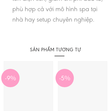
phù hợp cả với mô hình spa tại
nhà hay setup chuyên nghiệp.
SẢN PHẨM TƯƠNG TỰ
-9%
-5%