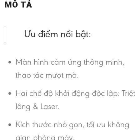
MÔ TẢ
Ưu điểm nổi bật:
Màn hình cảm ứng thông minh,
thao tác mượt mà.
Hai chế độ khởi động độc lập: Triệt
lông & Laser.
Kích thước nhỏ gọn, tối ưu không
gian phòng máy.