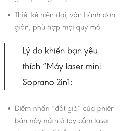
Thiết kế hiện đại, vận hành đơn
giản, phù hợp mọi quy mô.
Lý do khiến bạn yêu
thích “Máy laser mini
Soprano 2in1:
Điểm nhấn “đắt giá” của phiên
bản này nằm ở tay cầm laser