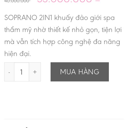
40.000.000
SOPRANO 2IN1 khuấy đảo giới spa
thẩm mỹ nhờ thiết kế nhỏ gọn, tiện lợi
mà vẫn tích hợp công nghệ đa năng
hiện đại.
Máy laser Soprano 2in1 số lượng
MUA HÀNG