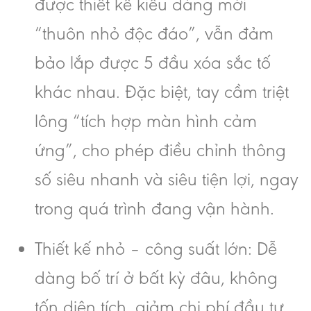
được thiết kế kiểu dáng mới
“thuôn nhỏ độc đáo”, vẫn đảm
bảo lắp được 5 đầu xóa sắc tố
khác nhau. Đặc biệt, tay cầm triệt
lông “tích hợp màn hình cảm
ứng”, cho phép điều chỉnh thông
số siêu nhanh và siêu tiện lợi, ngay
trong quá trình đang vận hành.
Thiết kế nhỏ – công suất lớn: Dễ
dàng bố trí ở bất kỳ đâu, không
tốn diện tích, giảm chi phí đầu tư,