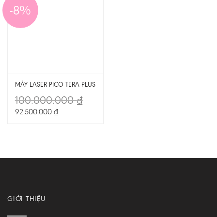
-8%
MÁY LASER PICO TERA PLUS
100.000.000
₫
92.500.000
₫
GIỚI THIỆU