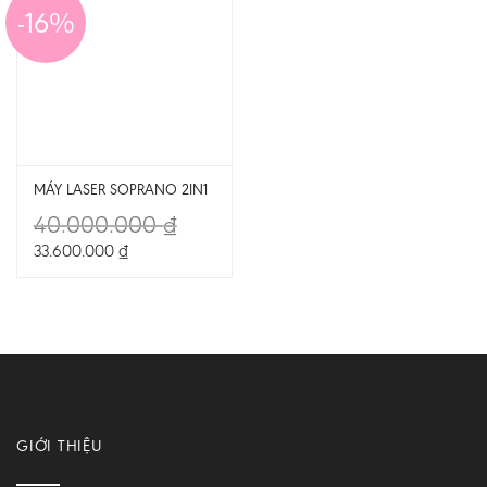
-16%
MÁY LASER SOPRANO 2IN1
40.000.000
₫
33.600.000
₫
GIỚI THIỆU